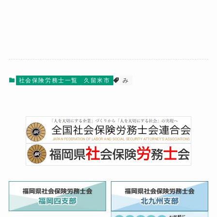
社会保険労務士一覧
久留米市
み