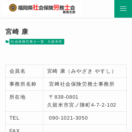
宮崎 康
社会保険労務士一覧
久留米市
会員名
宮崎 康（みやざき やすし）
事務所名称
宮﨑社会保険労務士事務所
所在地
〒839-0801
久留米市宮ノ陣町4-7-2-102
TEL
090-1021-3050
FAX