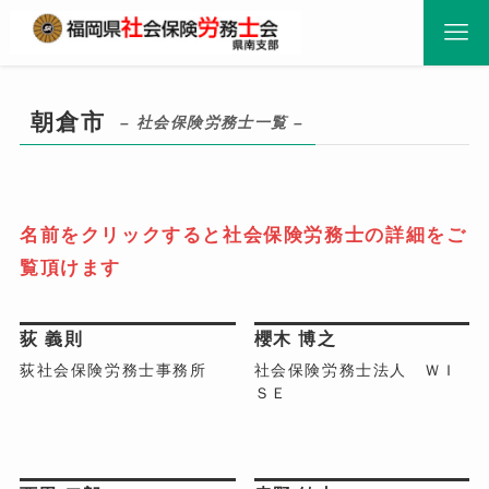
朝倉市
– 社会保険労務士一覧 –
名前をクリックすると社会保険労務士の詳細をご
覧頂けます
朝倉市
朝倉市
荻 義則
櫻木 博之
荻社会保険労務士事務所
社会保険労務士法人 ＷＩ
ＳＥ
朝倉市
朝倉市