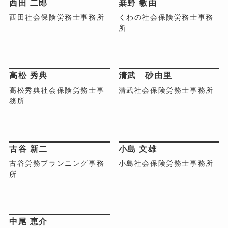
西田 二郎
桒野 敏由
西田社会保険労務士事務所
くわの社会保険労務士事務
所
朝倉市
朝倉市
高松 秀典
清武 砂由里
高松秀典社会保険労務士事
清武社会保険労務士事務所
務所
朝倉市
朝倉市
古谷 新二
小島 文雄
古谷労務プランニング事務
小島社会保険労務士事務所
所
朝倉市
中尾 恵介