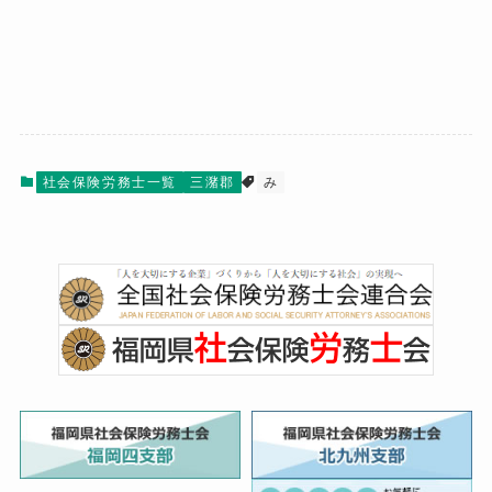
社会保険労務士一覧
三潴郡
み