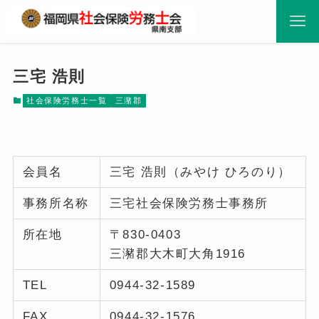
三宅 浩則
社会保険労務士一覧
三潴郡
会員名
三宅 浩則（みやけ ひろのり）
事務所名称
三宅社会保険労務士事務所
所在地
〒830-0403
三瀦郡大木町大角1916
TEL
0944-32-1589
FAX
0944-32-1576