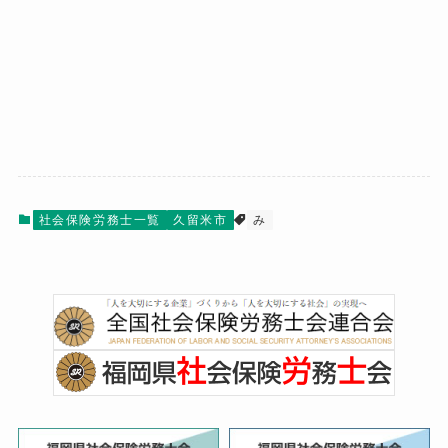
社会保険労務士一覧
久留米市
み