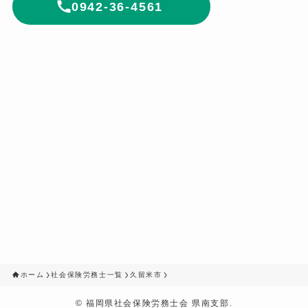
0942-36-4561
ホーム
社会保険労務士一覧
久留米市
©
福岡県社会保険労務士会 県南支部.