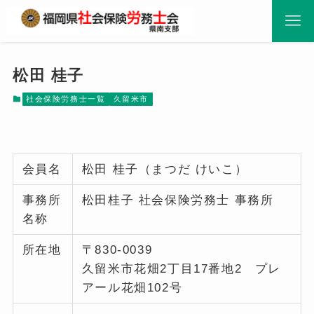
松田 桂子
社会保険労務士一覧
久留米市
会員名
松田 桂子（まつだ けいこ）
事務所
松田桂子 社会保険労務士 事務所
名称
所在地
〒830-0039
久留米市花畑2丁目17番地2 プレ
アール花畑102号