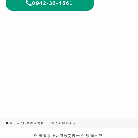
0942-36-4561
ホーム
社会保険労務士一覧
久留米市
©
福岡県社会保険労務士会 県南支部.