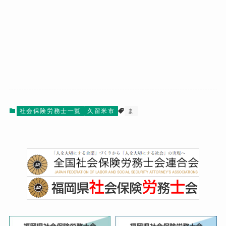
社会保険労務士一覧
久留米市
ま