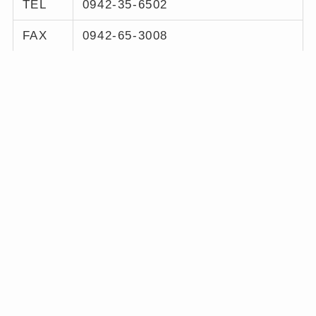
TEL
0942-35-6502
FAX
0942-65-3008