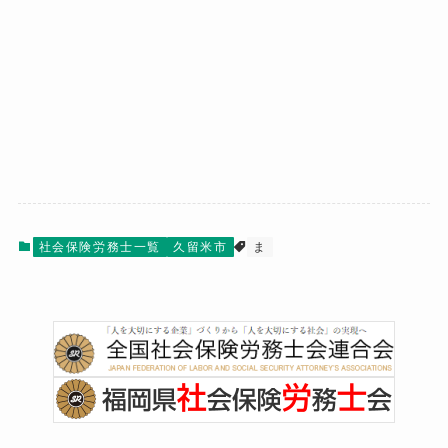
社会保険労務士一覧
久留米市
ま