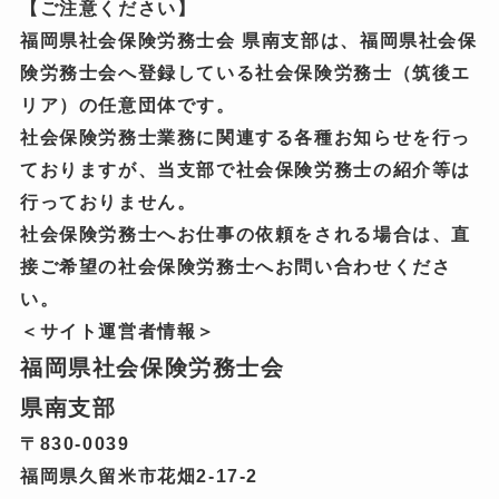
【ご注意ください】
福岡県社会保険労務士会 県南支部は、福岡県社会保
険労務士会へ登録している社会保険労務士（筑後エ
リア）の任意団体です。
社会保険労務士業務に関連する各種お知らせを行っ
ておりますが、当支部で社会保険労務士の紹介等は
行っておりません。
社会保険労務士へお仕事の依頼をされる場合は、直
接ご希望の社会保険労務士へお問い合わせくださ
い。
＜サイト運営者情報＞
福岡県社会保険労務士会
県南支部
〒830-0039
福岡県久留米市花畑2-17-2