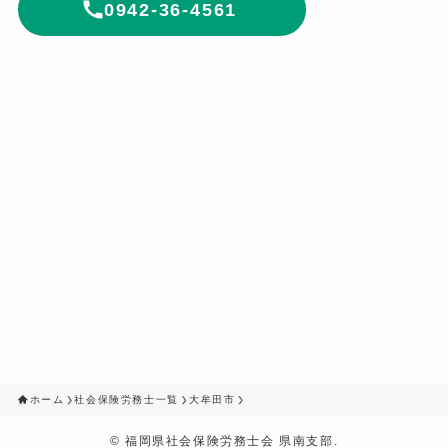
0942-36-4561
ホーム
社会保険労務士一覧
大牟田市
©
福岡県社会保険労務士会 県南支部.