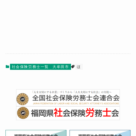
社会保険労務士一覧
大牟田市
ほ