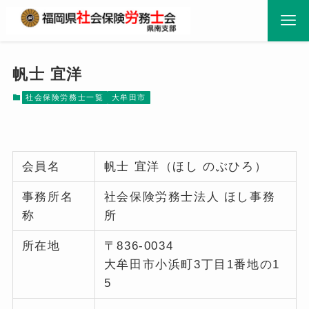
帆士 宜洋
社会保険労務士一覧
大牟田市
会員名
帆士 宜洋（ほし のぶひろ）
事務所名
社会保険労務士法人 ほし事務
称
所
所在地
〒836-0034
大牟田市小浜町3丁目1番地の1
5