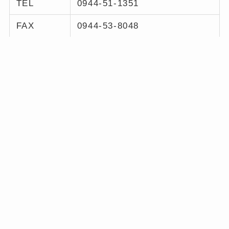
TEL
0944-51-1351
FAX
0944-53-8048