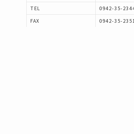
TEL
0942-35-234
FAX
0942-35-235