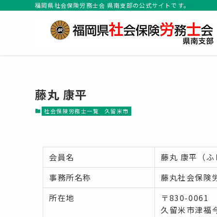
福岡県社会保険労務士会 県南支部の公式サイトです。
藤丸 康平
社会保険労務士一覧
久留米市
会員名
藤丸 康平（ふ
事務所名称
藤丸社会保険
所在地
〒830-0061
久留米市津福今町