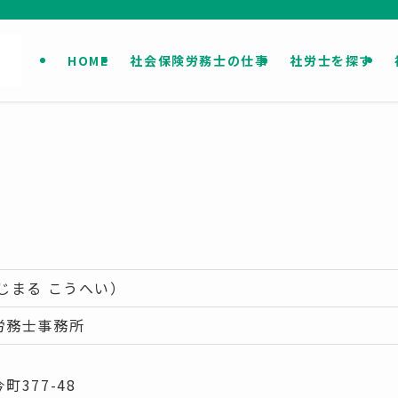
HOME
社会保険労務士の仕事
社労士を探す
じまる こうへい）
労務士事務所
377-48