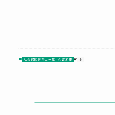
社会保険労務士一覧
久留米市
ふ