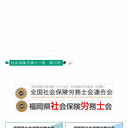
社会保険労務士一覧
柳川市
ふ