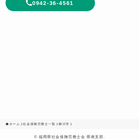
0942-36-4561
ホーム
社会保険労務士一覧
柳川市
©
福岡県社会保険労務士会 県南支部.