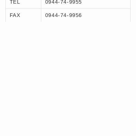
TEL
0944-74-9955
FAX
0944-74-9956