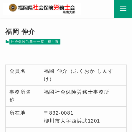
福岡 伸介
社会保険労務士一覧
柳川市
会員名
福岡 伸介（ふくおか しんす
け）
事務所名
福岡社会保険労務士事務所
称
所在地
〒832-0081
柳川市大字西浜武1201