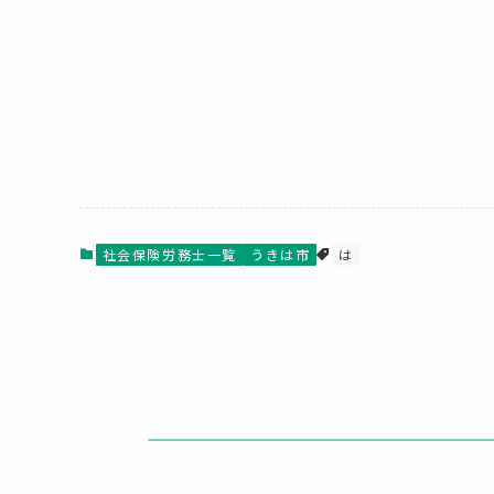
社会保険労務士一覧
うきは市
は