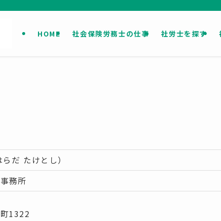
HOME
社会保険労務士の仕事
社労士を探す
はらだ たけとし）
理事務所
町1322