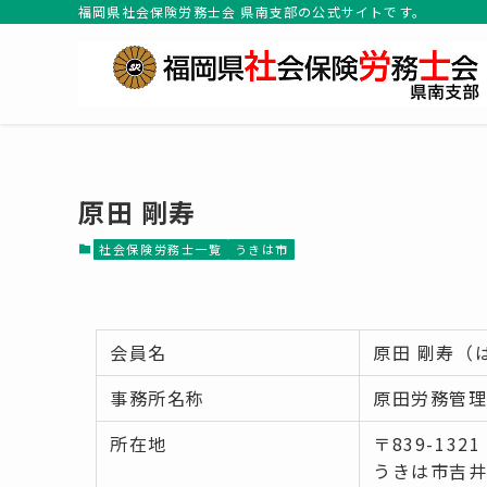
福岡県社会保険労務士会 県南支部の公式サイトです。
原田 剛寿
社会保険労務士一覧
うきは市
会員名
原田 剛寿（
事務所名称
原田労務管
所在地
〒839-1321
うきは市吉井