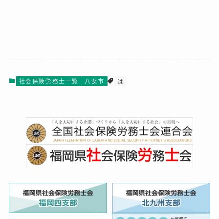
社会保険労務士一覧
八女市
は