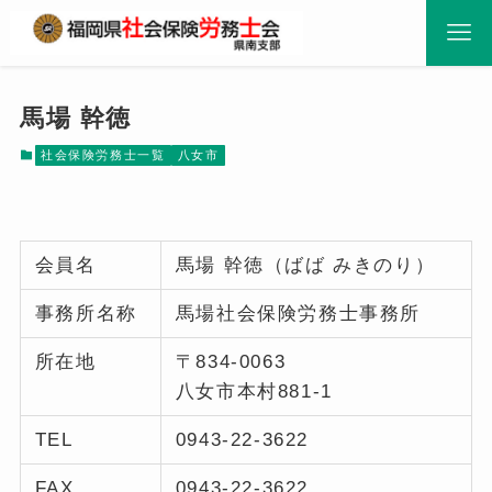
馬場 幹徳
社会保険労務士一覧
八女市
会員名
馬場 幹徳（ばば みきのり）
事務所名称
馬場社会保険労務士事務所
所在地
〒834-0063
八女市本村881-1
TEL
0943-22-3622
FAX
0943-22-3622