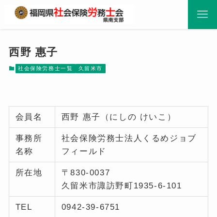
西野 惠子
社会保険労務士一覧
久留米市
会員名
西野 惠子（にしの けいこ）
事務所
社会保険労務士法人くるめジョブ
名称
フィールド
所在地
〒830-0037
久留米市諏訪野町1935-6-101
TEL
0942-39-6751