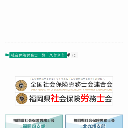
社会保険労務士一覧
久留米市
に