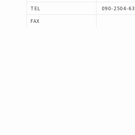
TEL
090-2504-6
FAX