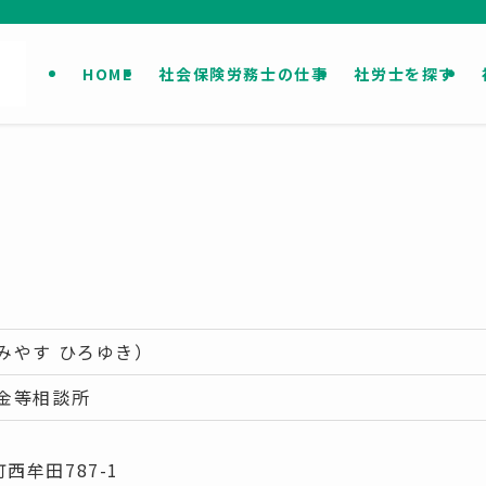
HOME
社会保険労務士の仕事
社労士を探す
みやす ひろゆき）
金等相談所
西牟田787-1