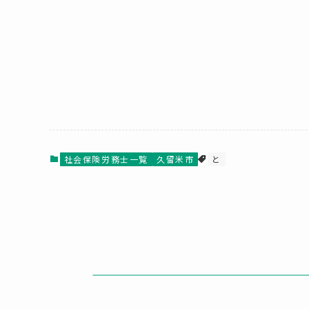
社会保険労務士一覧
久留米市
と