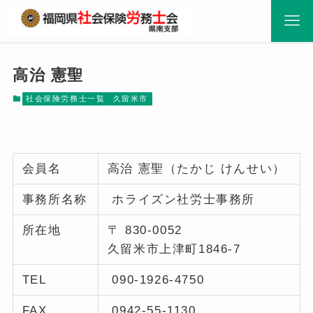
高治 憲聖
社会保険労務士一覧
久留米市
会員名
高治 憲聖（たかじ けんせい）
事務所名称
ホライズン社労士事務所
所在地
〒 830-0052
久留米市上津町1846-7
TEL
090-1926-4750
FAX
0942-55-1130