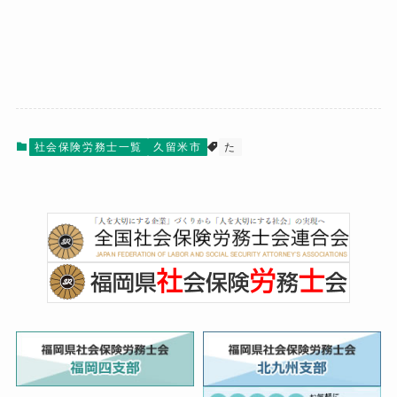
社会保険労務士一覧
久留米市
た