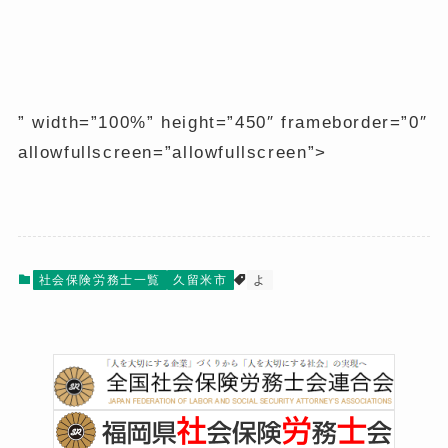
” width=”100%” height=”450″ frameborder=”0″
allowfullscreen=”allowfullscreen”>
社会保険労務士一覧
久留米市
よ