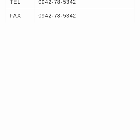
TEL
0942-78-5342
FAX
0942-78-5342