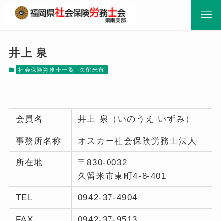
井上 泉
社会保険労務士一覧
久留米市
会員名
井上 泉（いのうえ いずみ）
事務所名称
オスカー社会保険労務士法人
所在地
〒830-0032
久留米市東町4-8-401
TEL
0942-37-4904
FAX
0942-37-9513