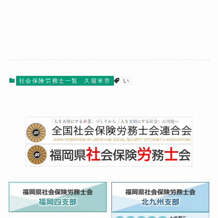
社会保険労務士一覧
久留米市
い