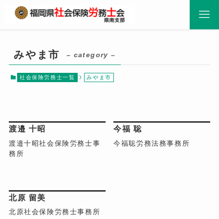
みやま市
– category –
社会保険労務士一覧
みやま市
みやま市
みやま市
渡邉 十昭
今福 聡
渡邉十昭社会保険労務士事
今福聡労務法務事務所
務所
みやま市
北原 留美
北原社会保険労務士事務所